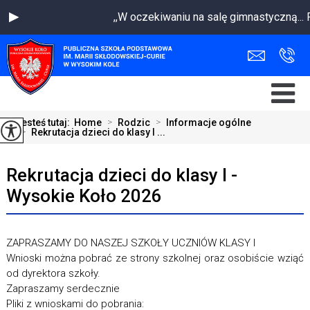
,,W oczekiwaniu na salę gimnastyczną..
Jesteś tutaj:
Home
>
Rodzic
>
Informacje ogólne
>
Rekrutacja dzieci do klasy I ...
Rekrutacja dzieci do klasy I -
Wysokie Koło 2026
ZAPRASZAMY DO NASZEJ SZKOŁY UCZNIÓW KLASY I
Wnioski można pobrać ze strony szkolnej oraz osobiście wziąć
od dyrektora szkoły.
Zapraszamy serdecznie
Pliki z wnioskami do pobrania: