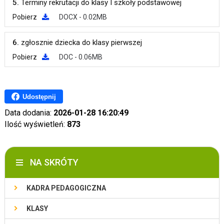
5.
Terminy rekrutacji do klasy I szkoły podstawowej
Pobierz
DOCX - 0.02MB
6.
zgłosznie dziecka do klasy pierwszej
Pobierz
DOC - 0.06MB
Udostępnij
Data dodania:
2026-01-28 16:20:49
Ilość wyświetleń:
873
NA SKRÓTY
KADRA PEDAGOGICZNA
KLASY