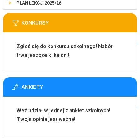
PLAN LEKCJI 2025/26
KONKURSY
Zgłoś się do konkursu szkolnego! Nabór
trwa jeszcze kilka dni!
ANKIETY
Weź udział w jednej z ankiet szkolnych!
Twoja opinia jest ważna!