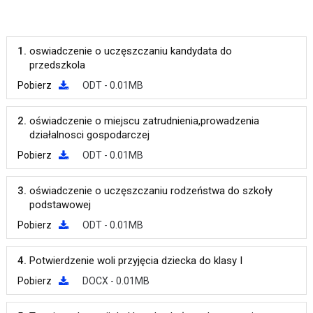
1.
oswiadczenie o uczęszczaniu kandydata do
przedszkola
Pobierz
ODT - 0.01MB
2.
oświadczenie o miejscu zatrudnienia,prowadzenia
działalnosci gospodarczej
Pobierz
ODT - 0.01MB
3.
oświadczenie o uczęszczaniu rodzeństwa do szkoły
podstawowej
Pobierz
ODT - 0.01MB
4.
Potwierdzenie woli przyjęcia dziecka do klasy I
Pobierz
DOCX - 0.01MB