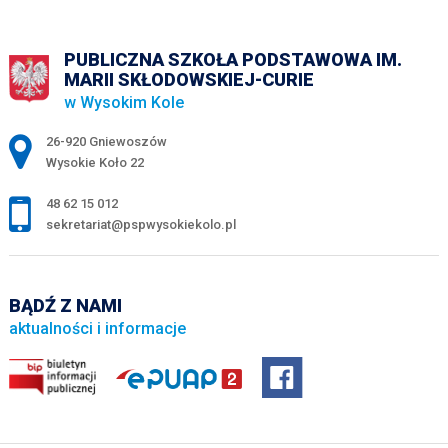
PUBLICZNA SZKOŁA PODSTAWOWA IM.
MARII SKŁODOWSKIEJ-CURIE
w Wysokim Kole
Adres pocztowy:
26-920 Gniewoszów
Wysokie Koło 22
48 62 15 012
sekretariat@pspwysokiekolo.pl
BĄDŹ Z NAMI
aktualności i informacje