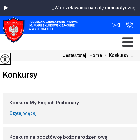
,,W oczekiwaniu na salę gimnastyczną.
Jesteś tutaj:
Home
>
Konkursy ...
Konkursy
Konkurs My English Pictionary
Czytaj więcej
Konkurs na pocztówkę bożonarodzeniową