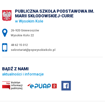
PUBLICZNA SZKOŁA PODSTAWOWA IM.
MARII SKŁODOWSKIEJ-CURIE
w Wysokim Kole
Adres pocztowy:
26-920 Gniewoszów
Wysokie Koło 22
48 62 15 012
sekretariat@pspwysokiekolo.pl
BĄDŹ Z NAMI
aktualności i informacje