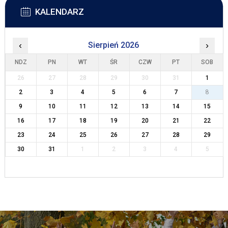
KALENDARZ
‹
Sierpień 2026
›
NDZ
PN
WT
ŚR
CZW
PT
SOB
26
27
28
29
30
31
1
2
3
4
5
6
7
8
9
10
11
12
13
14
15
16
17
18
19
20
21
22
23
24
25
26
27
28
29
30
31
1
2
3
4
5