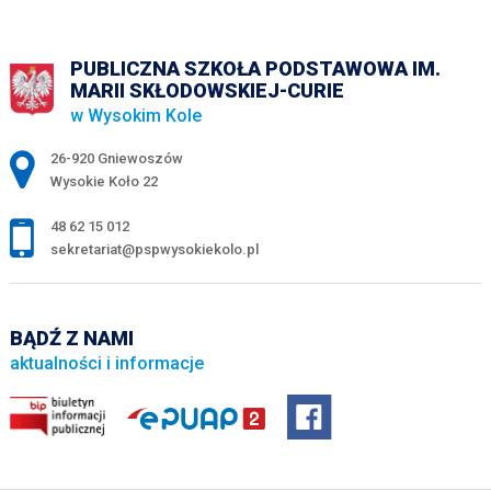
PUBLICZNA SZKOŁA PODSTAWOWA IM.
MARII SKŁODOWSKIEJ-CURIE
w Wysokim Kole
Adres pocztowy:
26-920 Gniewoszów
Wysokie Koło 22
48 62 15 012
sekretariat@pspwysokiekolo.pl
BĄDŹ Z NAMI
aktualności i informacje