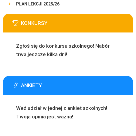
PLAN LEKCJI 2025/26
KONKURSY
Zgłoś się do konkursu szkolnego! Nabór
trwa jeszcze kilka dni!
ANKIETY
Weź udział w jednej z ankiet szkolnych!
Twoja opinia jest ważna!