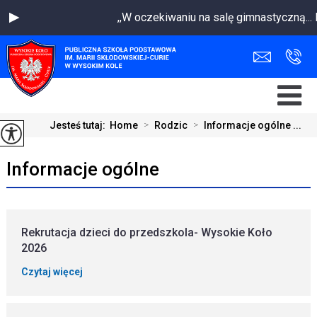
,,W oczekiwaniu na salę gimnastyczną.
Jesteś tutaj:
Home
>
Rodzic
>
Informacje ogólne ...
Informacje ogólne
Rekrutacja dzieci do przedszkola- Wysokie Koło
2026
Czytaj więcej