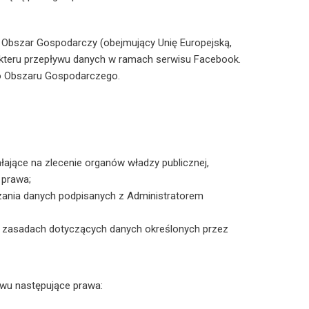
Obszar Gospodarczy (obejmujący Unię Europejską,
akteru przepływu danych w ramach serwisu Facebook.
o Obszaru Gospodarczego.
łające na zlecenie organów władzy publicznej,
 prawa;
zania danych podpisanych z Administratorem
e zasadach dotyczących danych określonych przez
wu następujące prawa: