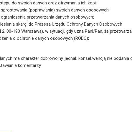
tępu do swoich danych oraz otrzymania ich kopii;
 sprostowania (poprawiania) swoich danych osobowych;
 ograniczenia przetwarzania danych osobowych;
iesienia skargi do Prezesa Urzędu Ochrony Danych Osobowych
ki 2, 00-193 Warszawa), w sytuacji, gdy uzna Pani/Pan, że przetwa
dzenia o ochronie danych osobowych (RODO);
danych ma charakter dobrowolny, jednak konsekwencją nie podania d
stawiania komentarzy.