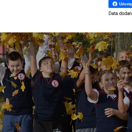
Udostę
Data dodan