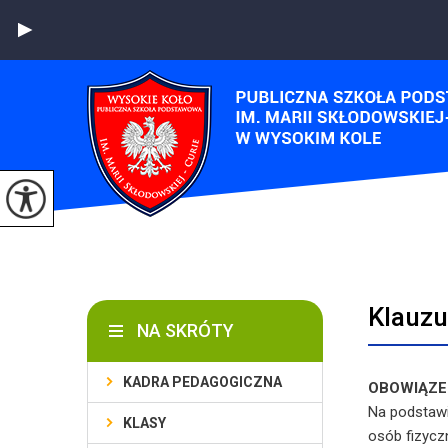
Klauzu
NA SKRÓTY
KADRA PEDAGOGICZNA
OBOWIĄZE
Na podstawi
KLASY
osób fizycz