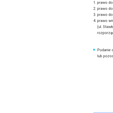
prawo dos
prawo do
prawo do
prawo wn
(ul. Staw
rozporzą
Podanie 
lub pozo