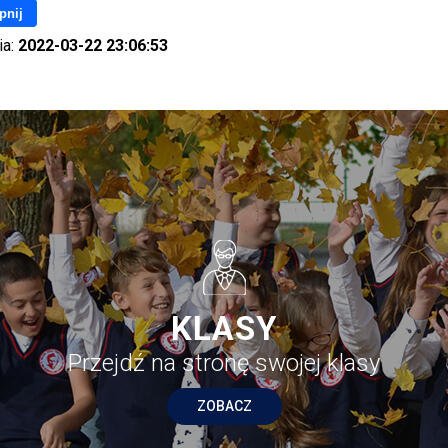
pnij
ia:
2022-03-22 23:06:53
KLASY
Przejdź na stronę swojej klasy
ZOBACZ