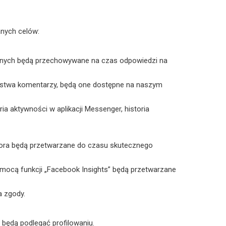
anych celów:
tnych będą przechowywane na czas odpowiedzi na
aństwa komentarzy, będą one dostępne na naszym
a aktywności w aplikacji Messenger, historia
tora będą przetwarzane do czasu skutecznego
mocą funkcji „Facebook Insights” będą przetwarzane
a zgody.
będą podlegać profilowaniu.