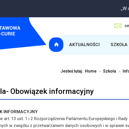
,,W oczekiw
se
AKTUALNOŚCI
SZKOŁA
Jesteś tutaj:
Home
>
Szkoła
>
Inf
la- Obowiązek informacyjny
K INFORMACYJNY
e art. 13 ust. 1 i 2 Rozporządzenia Parlamentu Europejskiego i Rady
nych w związku z przetwarzaniem danych osobowych i w sprawie s