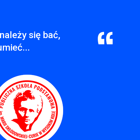
należy się bać,
umieć...