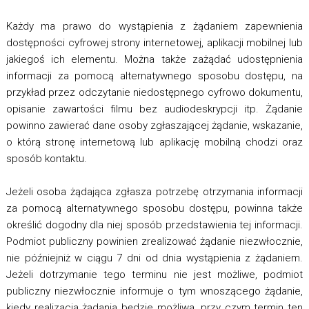
Każdy ma prawo do wystąpienia z żądaniem zapewnienia
dostępności cyfrowej strony internetowej, aplikacji mobilnej lub
jakiegoś ich elementu. Można także zażądać udostępnienia
informacji za pomocą alternatywnego sposobu dostępu, na
przykład przez odczytanie niedostępnego cyfrowo dokumentu,
opisanie zawartości filmu bez audiodeskrypcji itp. Żądanie
powinno zawierać dane osoby zgłaszającej żądanie, wskazanie,
o którą stronę internetową lub aplikację mobilną chodzi oraz
sposób kontaktu.
Jeżeli osoba żądająca zgłasza potrzebę otrzymania informacji
za pomocą alternatywnego sposobu dostępu, powinna także
określić dogodny dla niej sposób przedstawienia tej informacji.
Podmiot publiczny powinien zrealizować żądanie niezwłocznie,
nie późniejniż w ciągu 7 dni od dnia wystąpienia z żądaniem.
Jeżeli dotrzymanie tego terminu nie jest możliwe, podmiot
publiczny niezwłocznie informuje o tym wnoszącego żądanie,
kiedy realizacja żądania będzie możliwa, przy czym termin ten