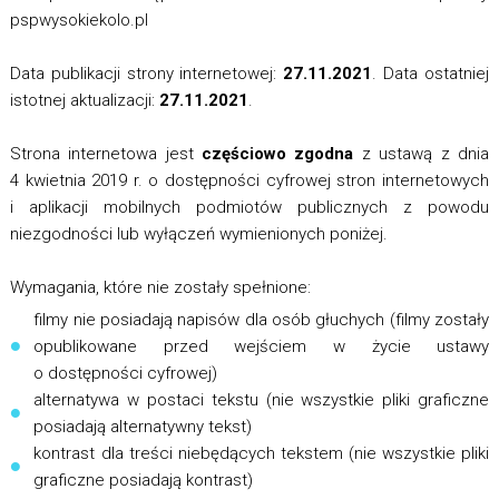
pspwysokiekolo.pl
Data publikacji strony internetowej:
27.11.2021
. Data ostatniej
istotnej aktualizacji:
27.11.2021
.
Strona internetowa jest
częściowo zgodna
z ustawą z dnia
4 kwietnia 2019 r. o dostępności cyfrowej stron internetowych
i aplikacji mobilnych podmiotów publicznych z powodu
niezgodności lub wyłączeń wymienionych poniżej.
Wymagania, które nie zostały spełnione:
filmy nie posiadają napisów dla osób głuchych (filmy zostały
opublikowane przed wejściem w życie ustawy
o dostępności cyfrowej)
alternatywa w postaci tekstu (nie wszystkie pliki graficzne
posiadają alternatywny tekst)
kontrast dla treści niebędących tekstem (nie wszystkie pliki
graficzne posiadają kontrast)