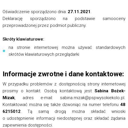
Oświadczenie sporządzono dnia:
27.11.2021
.
Deklarację sporządzono na podstawie samooceny
przeprowadzonej przez podmiot publiczny.
Skróty klawiaturowe:
na stronie internetowej można używać standardowych
skrótów klawiaturowych przeglądarki
Informacje zwrotne i dane kontaktowe:
W przypadku problemów z dostępnością strony internetowej
prosimy o kontakt. Osobą kontaktową jest
Sabina Bożek-
Mizak
, adres e-mail: sabina.mizak@pspwysokiekolo.pl.
Kontaktować można się także dzwoniąc na numer telefonu
48
6215012
. Tą samą drogą można składać wnioski
o udostępnienie informacji niedostępnej oraz składać żądania
zapewnienia dostępności.