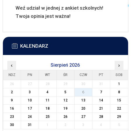
Weź udział w jednej z ankiet szkolnych!
Twoja opinia jest ważna!
KALENDARZ
‹
Sierpień 2026
›
NDZ
PN
WT
ŚR
CZW
PT
SOB
26
27
28
29
30
31
1
2
3
4
5
6
7
8
9
10
11
12
13
14
15
16
17
18
19
20
21
22
23
24
25
26
27
28
29
30
31
1
2
3
4
5