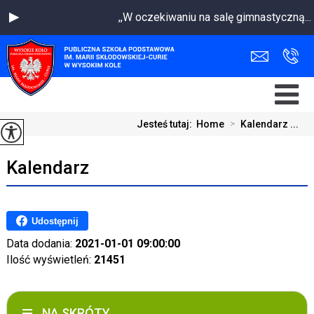
,,W oczekiwaniu na salę gimnastyczną.
Jesteś tutaj:
Home
>
Kalendarz ...
Kalendarz
Udostępnij
Data dodania:
2021-01-01 09:00:00
Ilość wyświetleń:
21451
NA SKRÓTY