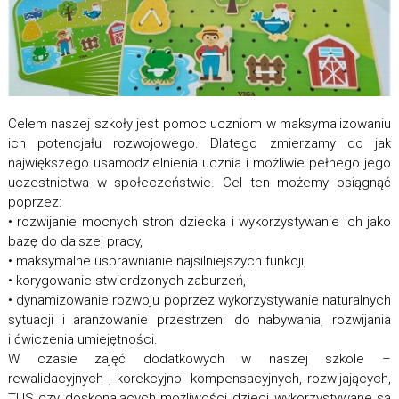
Celem naszej szkoły jest pomoc uczniom w maksymalizowaniu
ich potencjału rozwojowego. Dlatego zmierzamy do jak
największego usamodzielnienia ucznia i możliwie pełnego jego
uczestnictwa w społeczeństwie. Cel ten możemy osiągnąć
poprzez:
• rozwijanie mocnych stron dziecka i wykorzystywanie ich jako
bazę do dalszej pracy,
• maksymalne usprawnianie najsilniejszych funkcji,
• korygowanie stwierdzonych zaburzeń,
• dynamizowanie rozwoju poprzez wykorzystywanie naturalnych
sytuacji i aranżowanie przestrzeni do nabywania, rozwijania
i ćwiczenia umiejętności.
W czasie zajęć dodatkowych w naszej szkole –
rewalidacyjnych , korekcyjno- kompensacyjnych, rozwijających,
TUS czy doskonalących możliwości dzieci wykorzystywane są