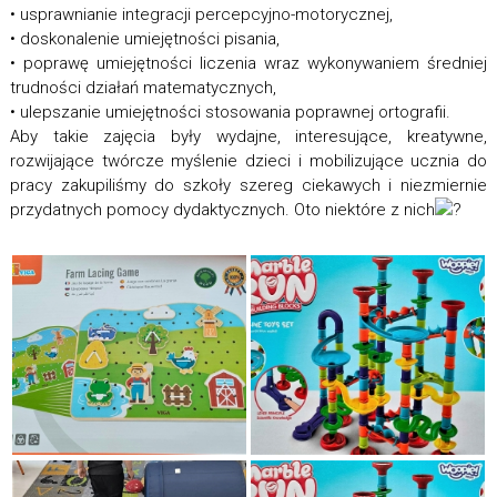
• usprawnianie integracji percepcyjno-motorycznej,
• doskonalenie umiejętności pisania,
• poprawę umiejętności liczenia wraz wykonywaniem średniej
trudności działań matematycznych,
• ulepszanie umiejętności stosowania poprawnej ortografii.
Aby takie zajęcia były wydajne, interesujące, kreatywne,
rozwijające twórcze myślenie dzieci i mobilizujące ucznia do
pracy zakupiliśmy do szkoły szereg ciekawych i niezmiernie
przydatnych pomocy dydaktycznych. Oto niektóre z nich