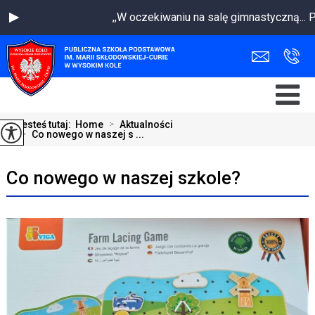
,,W oczekiwaniu na salę gimnastyczną...
Jesteś tutaj:
Home
>
Aktualności
>
Co nowego w naszej s ...
Co nowego w naszej szkole?