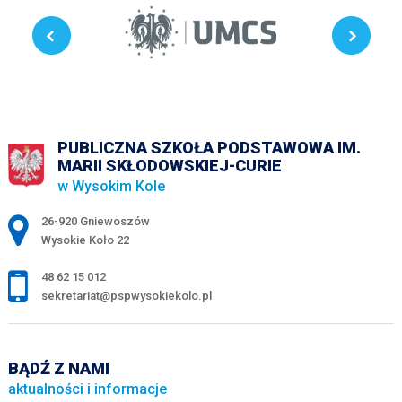
PUBLICZNA SZKOŁA PODSTAWOWA IM.
MARII SKŁODOWSKIEJ-CURIE
w Wysokim Kole
Adres pocztowy:
26-920 Gniewoszów
Wysokie Koło 22
48 62 15 012
sekretariat@pspwysokiekolo.pl
BĄDŹ Z NAMI
aktualności i informacje