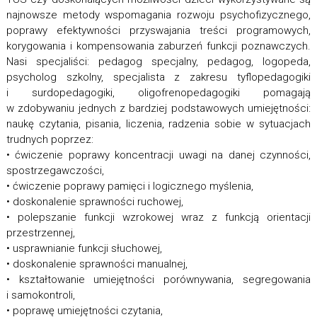
najnowsze metody wspomagania rozwoju psychofizycznego,
poprawy efektywności przyswajania treści programowych,
korygowania i kompensowania zaburzeń funkcji poznawczych.
Nasi specjaliści: pedagog specjalny, pedagog, logopeda,
psycholog szkolny, specjalista z zakresu tyflopedagogiki
i surdopedagogiki, oligofrenopedagogiki pomagają
w zdobywaniu jednych z bardziej podstawowych umiejętności:
naukę czytania, pisania, liczenia, radzenia sobie w sytuacjach
trudnych poprzez:
• ćwiczenie poprawy koncentracji uwagi na danej czynności,
spostrzegawczości,
• ćwiczenie poprawy pamięci i logicznego myślenia,
• doskonalenie sprawności ruchowej,
• polepszanie funkcji wzrokowej wraz z funkcją orientacji
przestrzennej,
• usprawnianie funkcji słuchowej,
• doskonalenie sprawności manualnej,
• kształtowanie umiejętności porównywania, segregowania
i samokontroli,
• poprawę umiejętności czytania,