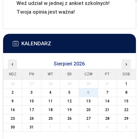
Weź udział w jednej z ankiet szkolnych!
Twoja opinia jest ważna!
KALENDARZ
‹
Sierpień 2026
›
NDZ
PN
WT
ŚR
CZW
PT
SOB
26
27
28
29
30
31
1
2
3
4
5
6
7
8
9
10
11
12
13
14
15
16
17
18
19
20
21
22
23
24
25
26
27
28
29
30
31
1
2
3
4
5