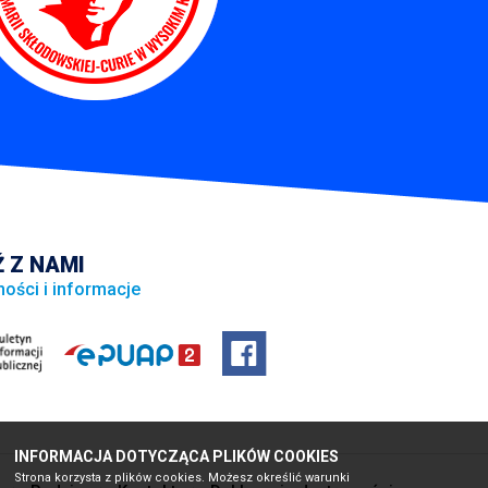
 Z NAMI
ności i informacje
INFORMACJA DOTYCZĄCA PLIKÓW COOKIES
Strona korzysta z plików cookies. Możesz określić warunki