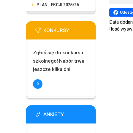
PLAN LEKCJI 2025/26
Udostę
Data dodan
Ilość wyśw
KONKURSY
Zgłoś się do konkursu
szkolnego! Nabór trwa
jeszcze kilka dni!
ANKIETY