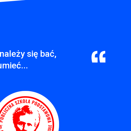
należy się bać,
umieć...