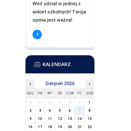
Weź udział w jednej z
ankiet szkolnych! Twoja
opinia jest ważna!
KALENDARZ
‹
Sierpień 2026
›
NDZ
PN
WT
ŚR
CZW
PT
SOB
26
27
28
29
30
31
1
2
3
4
5
6
7
8
9
10
11
12
13
14
15
16
17
18
19
20
21
22