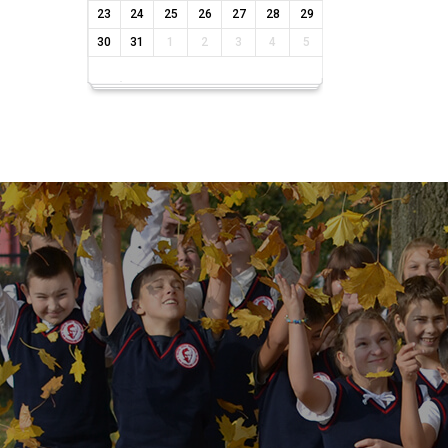
23
24
25
26
27
28
29
30
31
1
2
3
4
5