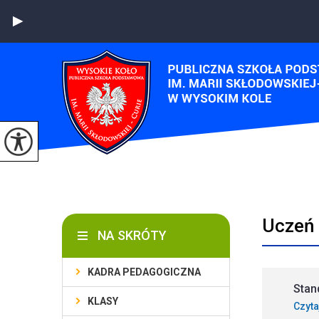
Uczeń
NA SKRÓTY
KADRA PEDAGOGICZNA
Stan
KLASY
Czyta