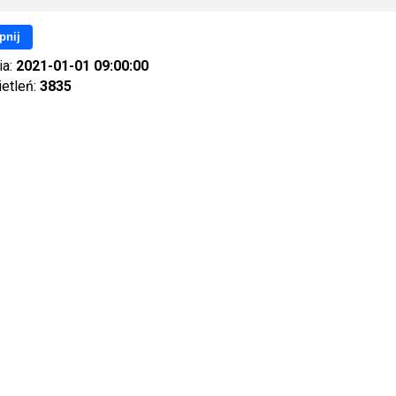
pnij
ia:
2021-01-01 09:00:00
ietleń:
3835