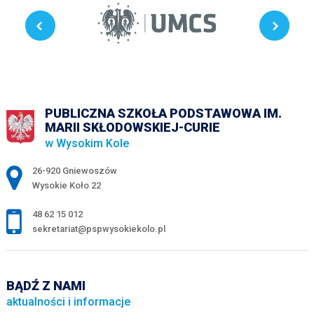
PUBLICZNA SZKOŁA PODSTAWOWA IM.
MARII SKŁODOWSKIEJ-CURIE
w Wysokim Kole
Adres pocztowy:
26-920 Gniewoszów
Wysokie Koło 22
48 62 15 012
sekretariat@pspwysokiekolo.pl
BĄDŹ Z NAMI
aktualności i informacje