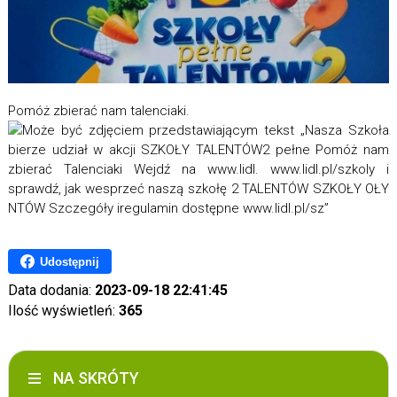
Pomóż zbierać nam talenciaki.
Udostępnij
Data dodania:
2023-09-18 22:41:45
Ilość wyświetleń:
365
NA SKRÓTY