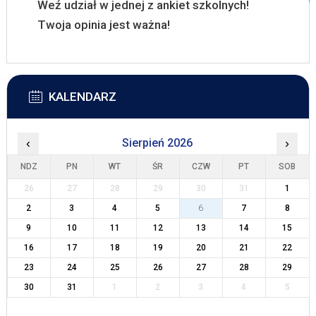
Weź udział w jednej z ankiet szkolnych!
Twoja opinia jest ważna!
KALENDARZ
‹
Sierpień 2026
›
NDZ
PN
WT
ŚR
CZW
PT
SOB
26
27
28
29
30
31
1
2
3
4
5
6
7
8
9
10
11
12
13
14
15
16
17
18
19
20
21
22
23
24
25
26
27
28
29
30
31
1
2
3
4
5