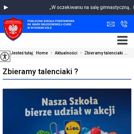
,,W oczekiwaniu na salę gimnastyczną..
Jesteś tutaj:
Home
>
Aktualności
>
Zbieramy talenciaki ...
Zbieramy talenciaki ?