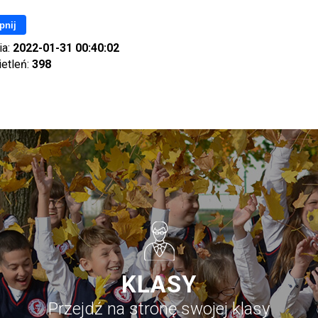
pnij
ia:
2022-01-31 00:40:02
ietleń:
398
KLASY
Przejdź na stronę swojej klasy