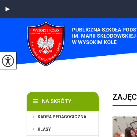
ZAJĘC
NA SKRÓTY
KADRA PEDAGOGICZNA
KLASY