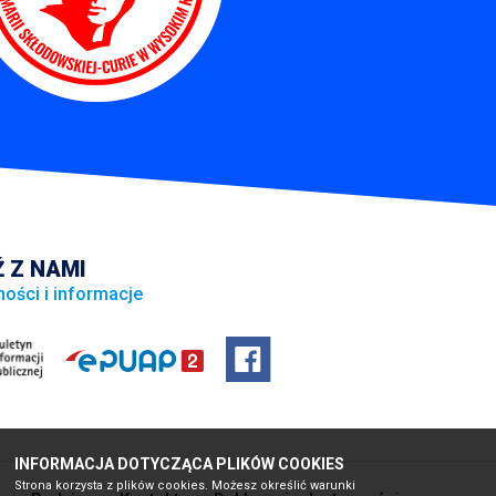
 Z NAMI
ności i informacje
INFORMACJA DOTYCZĄCA PLIKÓW COOKIES
Strona korzysta z plików cookies. Możesz określić warunki