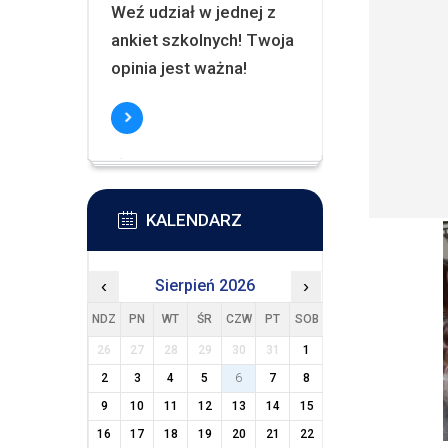
Weź udział w jednej z
ankiet szkolnych! Twoja
opinia jest ważna!
KALENDARZ
‹
Sierpień 2026
›
NDZ
PN
WT
ŚR
CZW
PT
SOB
26
27
28
29
30
31
1
2
3
4
5
6
7
8
9
10
11
12
13
14
15
16
17
18
19
20
21
22