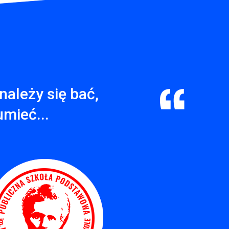
należy się bać,
umieć...