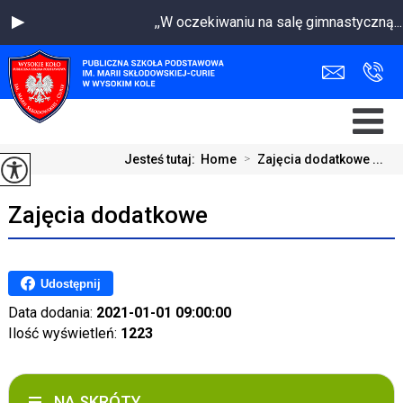
,,W oczekiwaniu na salę gimnastyczną
Jesteś tutaj:
Home
>
Zajęcia dodatkowe ...
Zajęcia dodatkowe
Udostępnij
Data dodania:
2021-01-01 09:00:00
Ilość wyświetleń:
1223
NA SKRÓTY