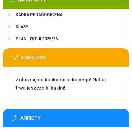
KADRA PEDAGOGICZNA
KLASY
PLAN LEKCJI 2025/26
KONKURSY
Zgłoś się do konkursu szkolnego! Nabór
trwa jeszcze kilka dni!
ANKIETY