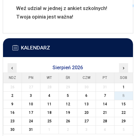
Weź udział w jednej z ankiet szkolnych!
Twoja opinia jest ważna!
KALENDARZ
‹
Sierpień 2026
›
NDZ
PN
WT
ŚR
CZW
PT
SOB
26
27
28
29
30
31
1
2
3
4
5
6
7
8
9
10
11
12
13
14
15
16
17
18
19
20
21
22
23
24
25
26
27
28
29
30
31
1
2
3
4
5