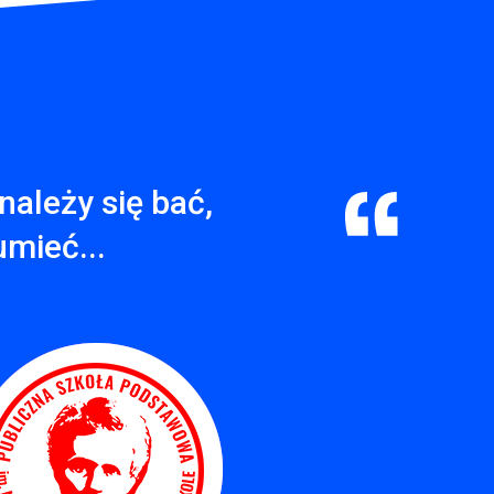
należy się bać,
umieć...