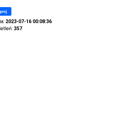
pnij
ia:
2023-07-16 00:08:36
ietleń:
357