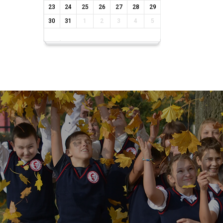
23
24
25
26
27
28
29
30
31
1
2
3
4
5