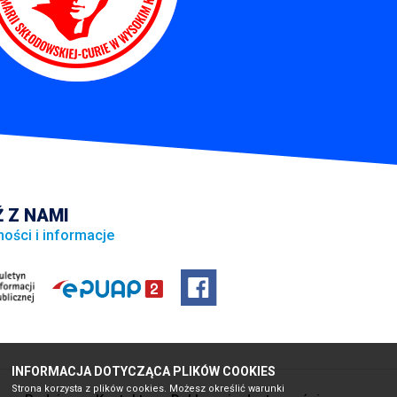
 Z NAMI
ności i informacje
INFORMACJA DOTYCZĄCA PLIKÓW COOKIES
Strona korzysta z plików cookies. Możesz określić warunki