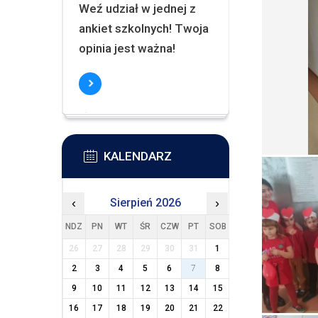
Weź udział w jednej z
ankiet szkolnych! Twoja
opinia jest ważna!
KALENDARZ
‹
Sierpień 2026
›
NDZ
PN
WT
ŚR
CZW
PT
SOB
26
27
28
29
30
31
1
2
3
4
5
6
7
8
9
10
11
12
13
14
15
16
17
18
19
20
21
22