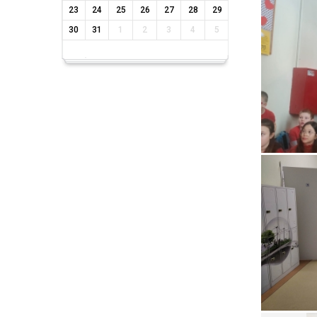
23
24
25
26
27
28
29
30
31
1
2
3
4
5