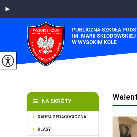
Walent
NA SKRÓTY
KADRA PEDAGOGICZNA
KLASY