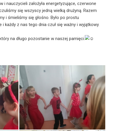
 i nauczycieli założyła energetyzujące, czerwone
m czuliśmy się wszyscy jedną wielką drużyną. Razem
my i śmieliśmy się głośno. Było po prostu
 i każdy z nas tego dnia czuł się ważny i wyjątkowy.
 który na długo pozostanie w naszej pamięci.