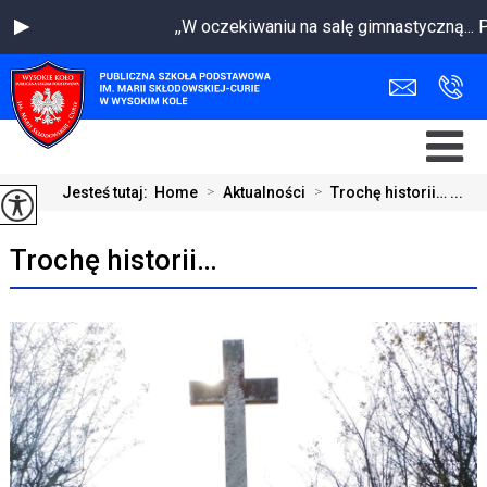
,,W oczekiwaniu na salę gimnastyczną... 
Jesteś tutaj:
Home
>
Aktualności
>
Trochę historii… ...
Trochę historii…