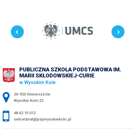
PUBLICZNA SZKOŁA PODSTAWOWA IM.
MARII SKŁODOWSKIEJ-CURIE
w Wysokim Kole
Adres pocztowy:
26-920 Gniewoszów
Wysokie Koło 22
48 62 15 012
sekretariat@pspwysokiekolo.pl