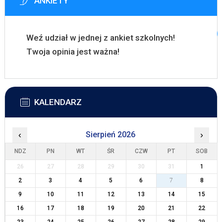
ANKIETY
Weź udział w jednej z ankiet szkolnych!
Twoja opinia jest ważna!
KALENDARZ
‹
Sierpień 2026
›
NDZ
PN
WT
ŚR
CZW
PT
SOB
26
27
28
29
30
31
1
2
3
4
5
6
7
8
9
10
11
12
13
14
15
16
17
18
19
20
21
22