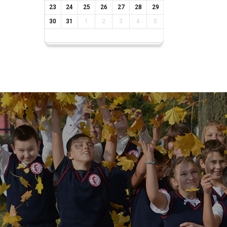
23
24
25
26
27
28
29
30
31
1
2
3
4
5