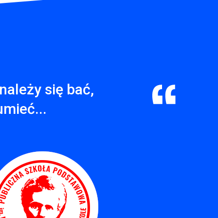
należy się bać,
umieć...