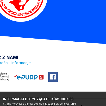
 Z NAMI
ności i informacje
INFORMACJA DOTYCZĄCA PLIKÓW COOKIES
Strona korzysta z plików cookies. Możesz określić warunki