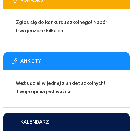
KONKURSY
Zgłoś się do konkursu szkolnego! Nabór
trwa jeszcze kilka dni!
ANKIETY
Weź udział w jednej z ankiet szkolnych!
Twoja opinia jest ważna!
KALENDARZ