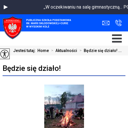
,,W oczekiwaniu na salę gimnastyczną...
Jesteś tutaj:
Home
>
Aktualności
>
Będzie się działo! ...
Będzie się działo!