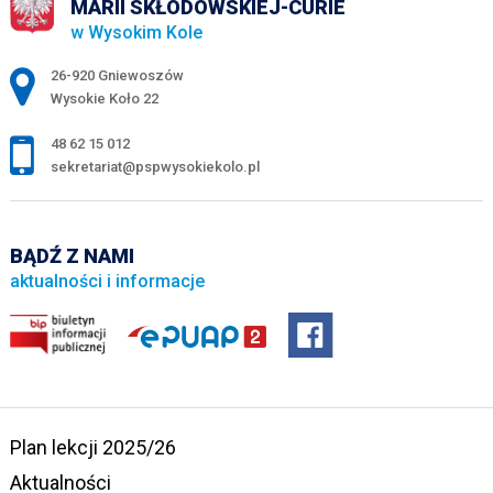
MARII SKŁODOWSKIEJ-CURIE
w Wysokim Kole
Adres pocztowy:
26-920 Gniewoszów
Wysokie Koło 22
48 62 15 012
sekretariat@pspwysokiekolo.pl
BĄDŹ Z NAMI
aktualności i informacje
Plan lekcji 2025/26
Aktualności